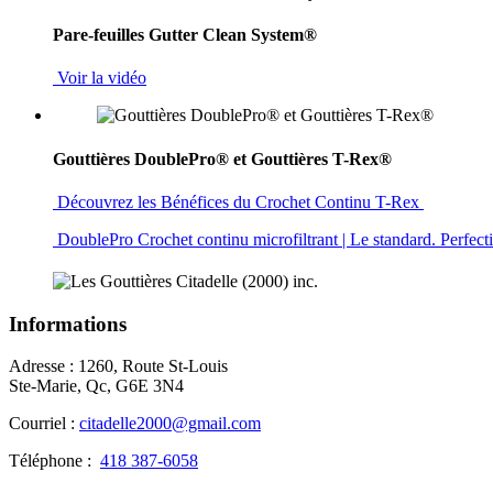
Pare-feuilles Gutter Clean System®
Voir la vidéo
Gouttières DoublePro® et Gouttières T-Rex®
Découvrez les Bénéfices du Crochet Continu T-Rex
DoublePro Crochet continu microfiltrant | Le standard. Perfec
Informations
Adresse : 1260, Route St-Louis
Ste-Marie, Qc, G6E 3N4
Courriel :
citadelle2000@gmail.com
Téléphone :
418 387-6058