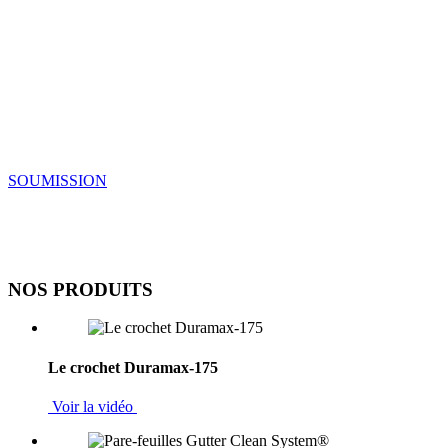
Nous utilisons des matériaux de qualité sup
SOUMISSION
NOS PRODUITS
Le crochet Duramax-175
Voir la vidéo