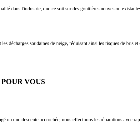
ualité dans l'industrie, que ce soit sur des gouttières neuves ou existante
nt les décharges soudaines de neige, réduisant ainsi les risques de bris et 
E POUR VOUS
gé ou une descente accrochée, nous effectuons les réparations avec rapid