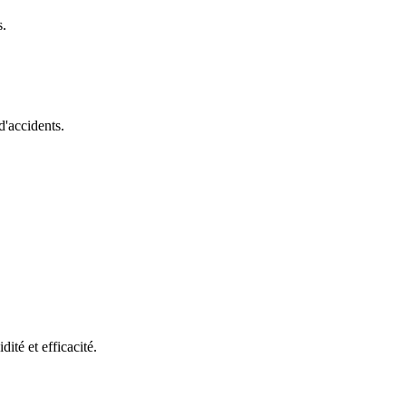
s.
d'accidents.
ité et efficacité.