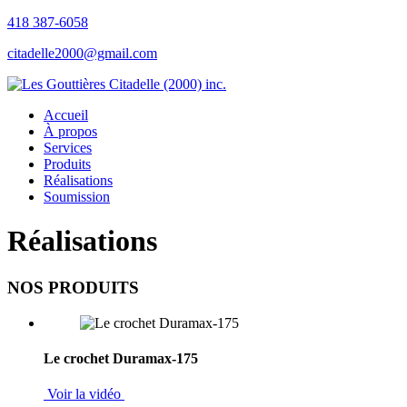
418 387-6058
citadelle2000@gmail.com
Accueil
À propos
Services
Produits
Réalisations
Soumission
Réalisations
NOS PRODUITS
Le crochet Duramax-175
Voir la vidéo