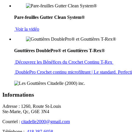
Pare-feuilles Gutter Clean System®
Voir la vidéo
Gouttières DoublePro® et Gouttières T-Rex®
Découvrez les Bénéfices du Crochet Continu T-Rex
DoublePro Crochet continu microfiltrant | Le standard. Perfec
Informations
Adresse : 1260, Route St-Louis
Ste-Marie, Qc, G6E 3N4
Courriel :
citadelle2000@gmail.com
Téléphone :
418 387-6058