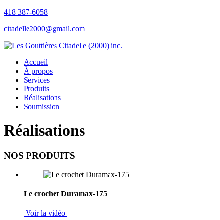
418 387-6058
citadelle2000@gmail.com
Accueil
À propos
Services
Produits
Réalisations
Soumission
Réalisations
NOS PRODUITS
Le crochet Duramax-175
Voir la vidéo