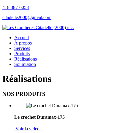
418 387-6058
citadelle2000@gmail.com
Accueil
À propos
Services
Produits
Réalisations
Soumission
Réalisations
NOS PRODUITS
Le crochet Duramax-175
Voir la vidéo