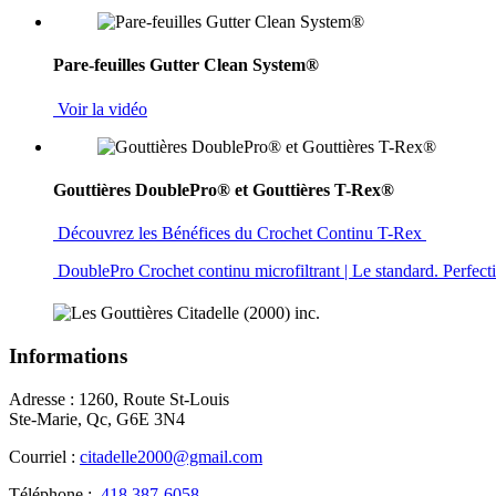
Pare-feuilles Gutter Clean System®
Voir la vidéo
Gouttières DoublePro® et Gouttières T-Rex®
Découvrez les Bénéfices du Crochet Continu T-Rex
DoublePro Crochet continu microfiltrant | Le standard. Perfec
Informations
Adresse : 1260, Route St-Louis
Ste-Marie, Qc, G6E 3N4
Courriel :
citadelle2000@gmail.com
Téléphone :
418 387-6058