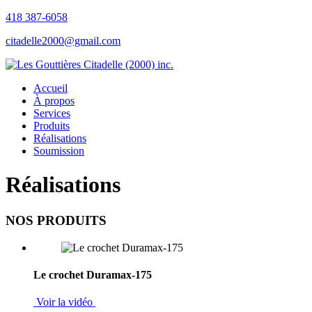
418 387-6058
citadelle2000@gmail.com
Accueil
À propos
Services
Produits
Réalisations
Soumission
Réalisations
NOS PRODUITS
Le crochet Duramax-175
Voir la vidéo