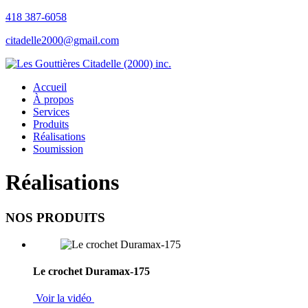
418 387-6058
citadelle2000@gmail.com
Accueil
À propos
Services
Produits
Réalisations
Soumission
Réalisations
NOS PRODUITS
Le crochet Duramax-175
Voir la vidéo