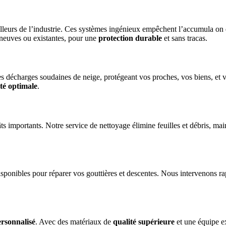
illeurs de l’industrie. Ces systèmes ingénieux empêchent l’accumula on d
s neuves ou existantes, pour une
protection durable
et sans tracas.
 les décharges soudaines de neige, protégeant vos proches, vos biens, et
ité optimale
.
 importants. Notre service de nettoyage élimine feuilles et débris, mai
isponibles pour réparer vos gouttières et descentes. Nous intervenons r
ersonnalisé
. Avec des matériaux de
qualité supérieure
et une équipe e