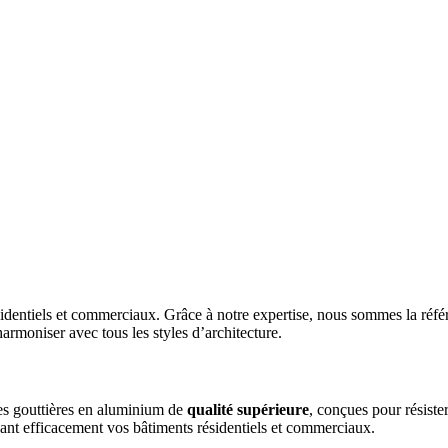
entiels et commerciaux. Grâce à notre expertise, nous sommes la référence
armoniser avec tous les styles d’architecture.
des gouttières en aluminium de
qualité supérieure
, conçues pour résiste
eant efficacement vos bâtiments résidentiels et commerciaux.