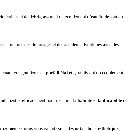
e feuilles et de débris, assurant un écoulement d’eau fluide tout au
 vos structures des dommages et des accidents. Fabriqués avec des
ntenant vos gouttières en
parfait état
et garantissant un écoulement
apidement et efficacement pour restaurer la
fiabilité et la durabilité
de
xpérimentée, nous vous garantissons des installations
esthétiques
,