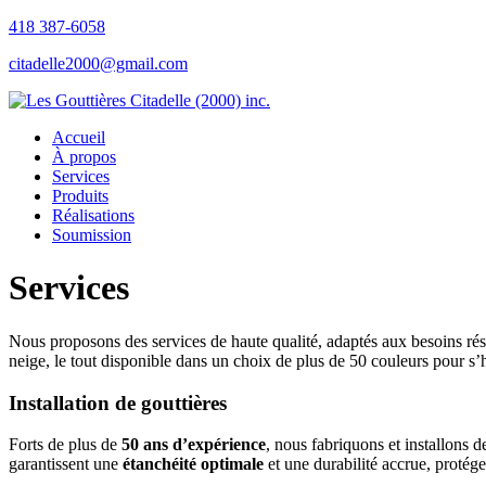
418 387-6058
citadelle2000@gmail.com
Accueil
À propos
Services
Produits
Réalisations
Soumission
Services
Nous proposons des services de haute qualité, adaptés aux besoins résid
neige, le tout disponible dans un choix de plus de 50 couleurs pour s’h
Installation de gouttières
Forts de plus de
50 ans d’expérience
, nous fabriquons et installons 
garantissent une
étanchéité optimale
et une durabilité accrue, protég